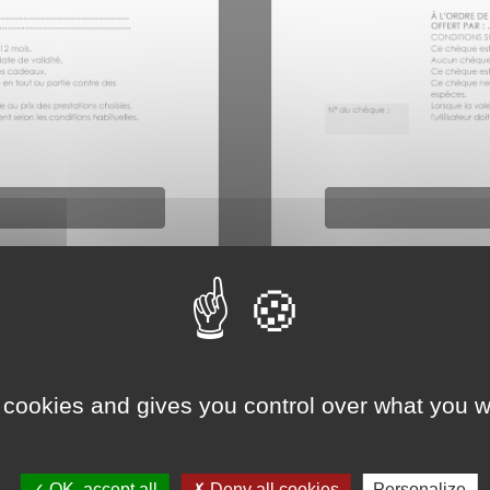
 cookies and gives you control over what you w
OK, accept all
Deny all cookies
Personalize