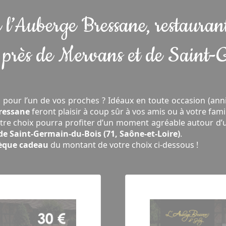
l’Auberge Bressane, restaurant
près de Mervans et de Saint
 pour l’un de vos proches ? Idéaux en toute occasion (anniver
ressane
feront plaisir à coup sûr à vos amis ou à votre famil
otre choix pourra profiter d’un moment agréable autour d’
de Saint-Germain-du-Bois (71, Saône-et-Loire)
.
èque cadeau
du montant de votre choix ci-dessous !