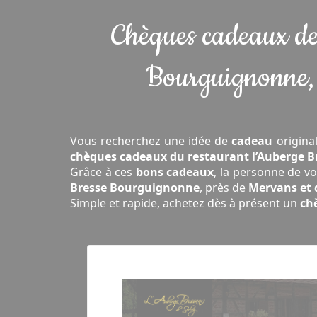
Chèques cadeaux de 
Bourguignonne, 
Vous recherchez une idée de
cadeau
original
chèques cadeaux du restaurant l’Auberge B
Grâce à ces
bons cadeaux
, la personne de v
Bresse Bourguignonne
, près de
Mervans et 
Simple et rapide, achetez dès à présent un
ch