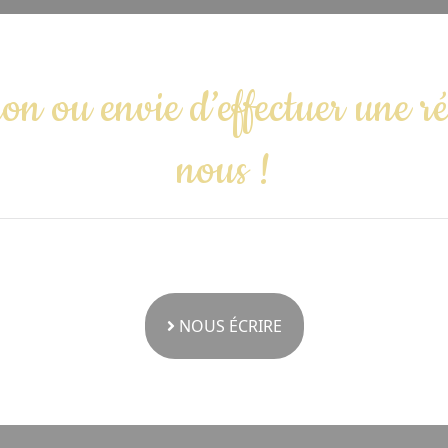
on ou envie d’effectuer une r
nous !
NOUS ÉCRIRE