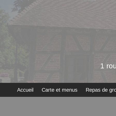
1 ro
Accueil
Carte et menus
Repas de gr