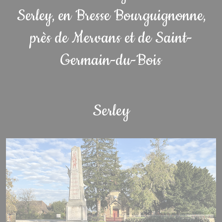
Serley, en Bresse Bourguignonne,
près de Mervans et de Saint-
Germain-du-Bois
Serley