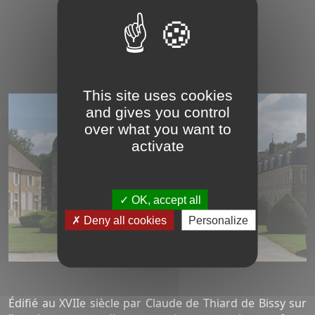
Le château
de Pierre-de-Bresse
This site uses cookies
and gives you control
over what you want to
activate
OK, accept all
Deny all cookies
Personalize
Édifié au XVIIe siècle par Claude de Thiard de Bissy sur