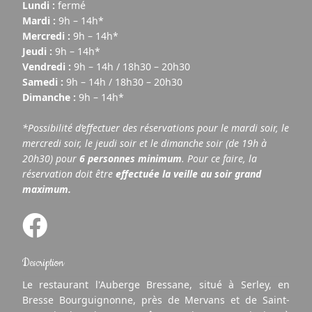
Lundi :
fermé
Mardi :
9h – 14h*
Mercredi :
9h – 14h*
Jeudi :
9h – 14h*
Vendredi :
9h – 14h / 18h30 – 20h30
Samedi :
9h – 14h / 18h30 – 20h30
Dimanche :
9h – 14h*
*Possibilité d’effectuer des réservations pour le mardi soir, le
mercredi soir, le jeudi soir et le dimanche soir (de 19h à
20h30) pour
6 personnes minimum
. Pour ce faire, la
réservation doit être
effectuée la veille au soir grand
maximum.
Description
Le restaurant l'Auberge Bressane, situé à Serley, en
Bresse Bourguignonne, près de Mervans et de Saint-