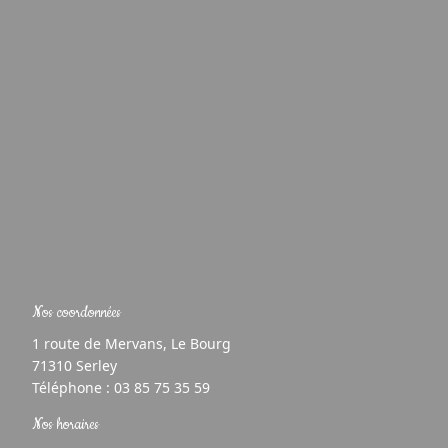
Nos coordonnées
1 route de Mervans, Le Bourg
71310 Serley
Téléphone :
03 85 75 35 59
Nos horaires